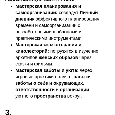
Мастерская планирования и
самоорганизации:
создадут
Личный
дневник
эффективного планирования
времени и самоорганизации с
разработанными шаблонами и
практическими инструментами.
Мастерская сказкотерапии и
кинолекторий:
погрузятся в изучение
архетипов
женских образов
через
сказки и фильмы.
Мастерская заботы и уюта:
через
игровые практики получат
навыки
заботы о себе и окружающих
,
ответственности
и
организации
уютного
пространства
вокруг.
3.