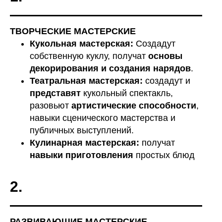
ТВОРЧЕСКИЕ МАСТЕРСКИЕ
Кукольная мастерская:
Создадут
собственную куклу, получат
основы
декорирования и создания нарядов
.
Театральная мастерская:
создадут и
представят
кукольный спектакль,
ОРГАНИЗАЦИОННЫЕ
разовьют
артистические способности
,
ВОПРОСЫ
навыки сценического мастерства и
публичных выступлений.
Кулинарная мастерская:
получат
навыки приготовления
простых блюд
2.
РАЗВИВАЮЩИЕ МАСТЕРСКИЕ