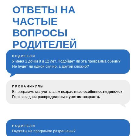
РОДИТЕЛИ
У меня 2 дочки 8 и 12 лет. Подойдет ли эта программа обеим?
Не будет ли одной скучно, а другой сложно?
ПРОКАНИКУЛЫ
В программе мы учитываем
возрастные особенности девочек
.
Роли и задачи
распределены с учетом возраста.
РОДИТЕЛИ
Гаджеты на программе разрешены?