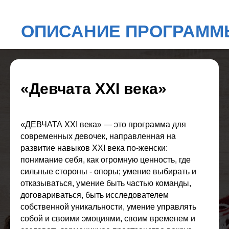
«Девчата XXI века»
«ДЕВЧАТА XXI века» — это программа для
современных девочек, направленная на
развитие навыков XXI века по-женски:
понимание себя, как огромную ценность, где
сильные стороны - опоры; умение выбирать и
отказываться, умение быть частью команды,
ЭТА ПРОГРАММА
договариваться, быть исследователем
ДЛЯ ВАШЕЙ
собственной уникальности, умение управлять
собой и своими эмоциями, своим временем и
ДОЧЕРИ, ЕСЛИ