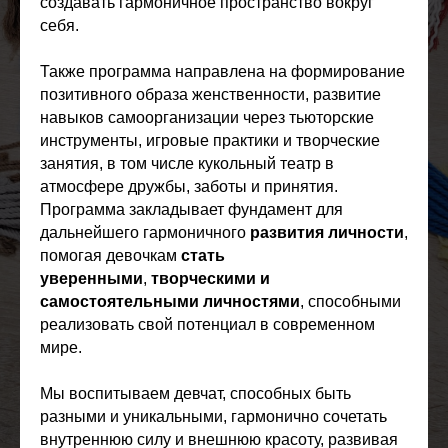
создавать гармоничное пространство вокруг
ВЫ ХОТИТЕ,
себя.
ЧТОБЫ ОНА:
Также программа направлена на формирование
позитивного образа женственности, развитие
навыков самоорганизации через тьюторские
инструменты, игровые практики и творческие
занятия, в том числе кукольный театр в
атмосфере дружбы, заботы и принятия.
Программа закладывает фундамент для
дальнейшего гармоничного
развития личности
,
помогая девочкам
стать
уверенными
,
творческими и
самостоятельными личностями
, способными
реализовать свой потенциал в современном
мире.
Мы воспитываем девчат, способных быть
разными и уникальными, гармонично сочетать
внутреннюю силу и внешнюю красоту, развивая