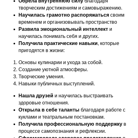
Обрела внутреннюю силу
благодаря
творческим достижениям и самовыражению.
Научилась грамотно распоряжаться
своим
временем и организовывать пространство
Развила эмоциональный интеллект
и
научилась понимать себя и других.
Получила практические навыки
, которые
пригодятся в жизни:
Основы кулинарии и ухода за собой.
Создание уютной атмосферы.
Творческие умения.
Навыки публичных выступлений.
Нашла друзей
и научилась выстраивать
здоровые отношения.
Открыла в себе таланты
благодаря работе с
куклами и театральным постановкам.
Получила профессиональную поддержку
в
процессе самопознания и рефлексии.