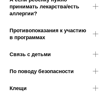
принимать лекарства/есть
info@proholidays.ru
аллергии?
Противопоказания к участию
в программах
Связь с детьми
По поводу безопасности
Клещи