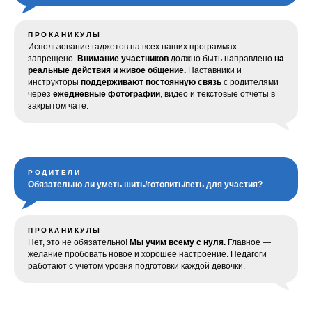
ПРОКАНИКУЛЫ
Использование гаджетов на всех наших программах
запрещено.
Внимание участников
должно быть направлено
на
реальные действия и живое общение.
Наставники и
инструкторы
поддерживают постоянную связь
с родителями
через
ежедневные фотографии
, видео и текстовые отчеты в
закрытом чате.
РОДИТЕЛИ
Обязательно ли уметь шить/готовить/петь для участия?
ПРОКАНИКУЛЫ
Нет, это не обязательно!
Мы учим всему с нуля.
Главное —
желание пробовать новое и хорошее настроение. Педагоги
работают с учетом уровня подготовки каждой девочки.