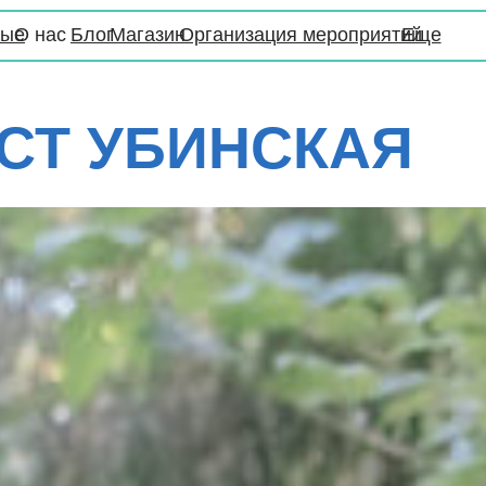
с
Блог
Магазин
Организация мероприятий
Еще
Т
УБИНСКАЯ