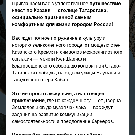
Приглашаем вас в увлекательное
путешествие-
квест по Казани — столице Татарстана,
официально признанной самым
комфортным для жизни городом России!
Вас ждет полное погружение в культуру и
историю великолепного города: от мощных стен
Казанского Кремля и символов межрелигиозного
согласия — мечети Кул-Шариф и
Благовещенского собора, до колоритной Старо-
Татарской слободы, нарядной улицы Баумана и
загадочного озера Кабан.
Это не просто экскурсия
, а
настоящее
приключение
, где на каждом шагу — от Дворца
Земледельцев до музея чак-чака — вас ждут
задания на развитие коммуникации,
самостоятельности и преодоление барьеров.