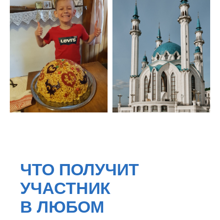
©ПРОканикулы
Политика конфиденциальности
Программы
Согласие на обработку ПД
Организация