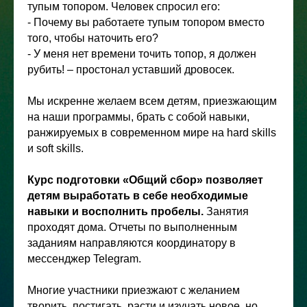
тупым топором. Человек спросил его:
- Почему вы работаете тупым топором вместо
того, чтобы наточить его?
- У меня нет времени точить топор, я должен
рубить! – простонал уставший дровосек.
Мы искренне желаем всем детям, приезжающим
на наши программы, брать с собой навыки,
ранжируемых в современном мире на hard skills
и soft skills.
Курс подготовки «Общий сбор» позволяет
детям выработать в себе необходимые
навыки и восполнить пробелы.
Занятия
проходят дома. Отчеты по выполненным
заданиям направляются координатору в
мессенджер Telegram.
Многие участники приезжают с желанием
творить, постигать, расти и изучать новое, но