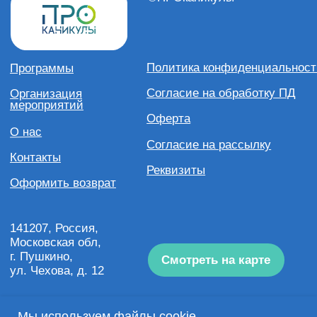
Мы используем
файлы cookie
,