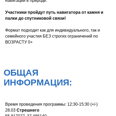
навигации в природе.
Участники пройдут путь навигатора от камня и
палки до спутниковой связи!
Формат подходит как для индивидуального, так и
семейного участия БЕЗ строгих ограничений по
ВОЗРАСТУ 0+
©ПРОканикулы
Политика конфиденциальности
Программы
Согласие на обработку ПД
Организация
мероприятий
Оферта
О нас
Время проведения программы: 12:30-15:30 (+/-)
Согласие на рассылку
Контакты
28.03
Стрешнего
Реквизиты
Оформить возврат