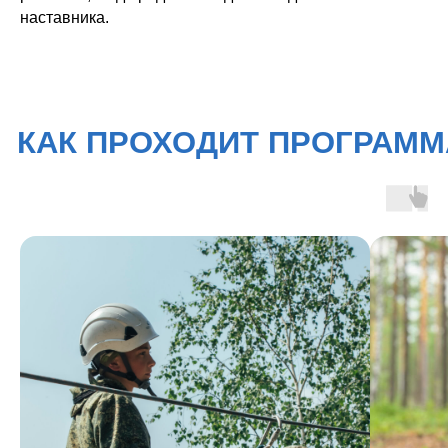
наставника.
2 ЭТАП