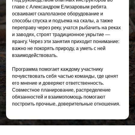
главе с Александром Елизаровым ребята
осваивают скалолазное оборудование и
способы спуска и подъема на скалы, а также
переправу через реку, учатся рыбачить на реках
и заводях, строят традиционное укрытие —
ярангу. Через эти занятия приходит понимание:
важно не покорять природу, а уметь с ней
взаимодействовать.
Программа помогает каждому участнику
почувствовать себя частью команды, где ценят
его мнение и доверяют ответственность.
Совместное планирование, распределение
обязанностей и взаимопомощь помогают
ЧТО ДАСТ
построить прочные, доверительные отношения.
ПОДРОСТКУ
ПРОГРАММА?