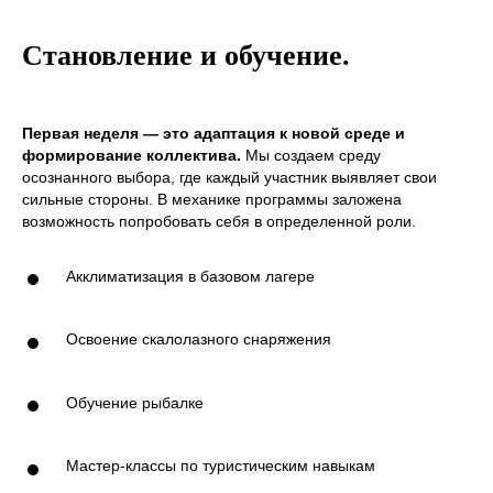
ОТВЕТЫ НА
Становление и обучение.
ЧАСТЫЕ
ВОПРОСЫ
РОДИТЕЛЕЙ
Первая неделя — это адаптация к новой среде и
формирование коллектива.
Мы создаем среду
осознанного выбора, где каждый участник выявляет свои
сильные стороны. В механике программы заложена
возможность попробовать себя в определенной роли.
Акклиматизация в базовом лагере
Освоение скалолазного снаряжения
Обучение рыбалке
Мастер-классы по туристическим навыкам