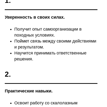
1.
Уверенность в своих силах.
Получит опыт самоорганизации в
походных условиях.
КАК ПРОХОДИТ ПРОГРАММА
Поймет связь между своими действиями
и результатом.
Научится принимать ответственные
решения.
2.
Практические навыки.
Освоит работу со скалолазным