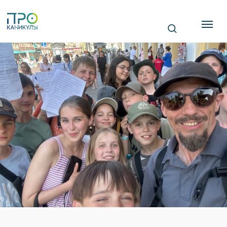
СТАТЬЯ
ПОЧЕМУ КАНИКУЛЫ
ТАК ВАЖНЫ ДЛЯ
ДЕТЕЙ?