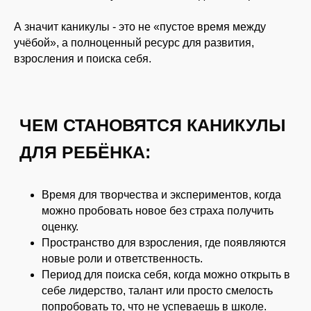
А значит каникулы - это не «пустое время между
учёбой», а
полноценный ресурс для развития,
взросления и поиска себя.
ВАЖНО ПОМНИТЬ:
Время для
творчества и экспериментов
, когда
можно пробовать новое без страха получить
оценку.
Пространство для
взросления
, где появляются
новые роли и ответственность.
Период для
поиска себя
, когда можно открыть в
себе лидерство, талант или просто смелость
©ПРОканикулы
попробовать то, что не успеваешь в школе.