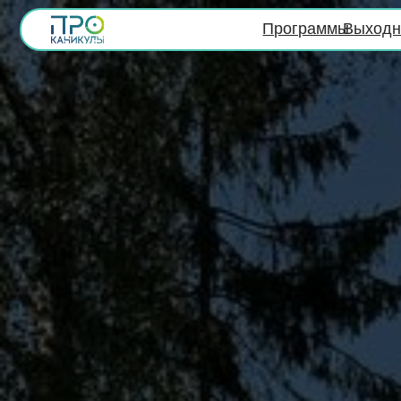
Программы
Выходные
О на