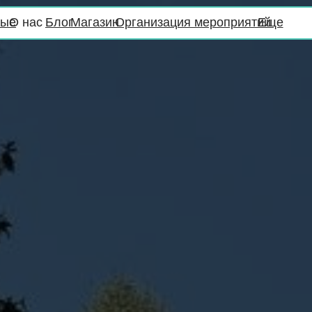
с
Блог
Магазин
Организация мероприятий
Еще