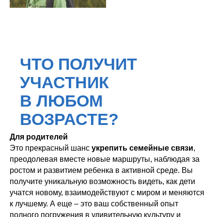
Для родителей
Это прекрасный шанс
укрепить семейные связи
,
преодолевая вместе новые маршруты, наблюдая за
ростом и развитием ребенка в активной среде. Вы
получите уникальную возможность видеть, как дети
учатся новому, взаимодействуют с миром и меняются
к лучшему. А еще – это ваш собственный опыт
полного погружения в удивительную культуру и