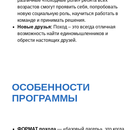
различные «походные роли» ребята всех
возрастов смогут проявить себя, попробовать
новую социальную роль, научиться работать в
команде и принимать решения.
Новые друзья:
Поход – это всегда отличная
возможность найти единомышленников и
обрести настоящих друзей.
ФОРМАТ похода
— «базовый лагерь», это когда