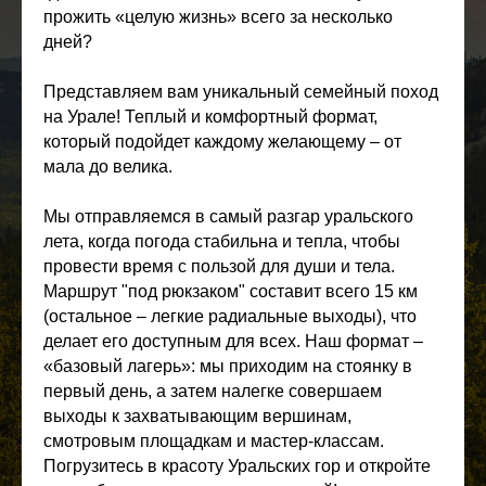
прожить «целую жизнь» всего за несколько
дней?
Представляем вам уникальный семейный поход
на Урале! Теплый и комфортный формат,
который подойдет каждому желающему – от
мала до велика.
Мы отправляемся в самый разгар уральского
лета, когда погода стабильна и тепла, чтобы
провести время с пользой для души и тела.
Маршрут "под рюкзаком" составит всего 15 км
(остальное – легкие радиальные выходы), что
делает его доступным для всех. Наш формат –
«базовый лагерь»: мы приходим на стоянку в
первый день, а затем налегке совершаем
выходы к захватывающим вершинам,
смотровым площадкам и мастер-классам.
Погрузитесь в красоту Уральских гор и откройте