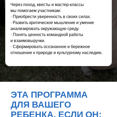
Через поход, квесты и мастер-классы
мы помогаем участникам:
· Приобрести уверенность в своих силах.
· Развить критическое мышление и умение
анализировать окружающую среду.
ЧТО ЖДЕТ
· Понять ценность командной работы
УЧАСТНИКОВ
и взаимовыручки.
НА ПРОГРАММЕ?
· Сформировать осознанное и бережное
отношение к природе и культурному наследию.