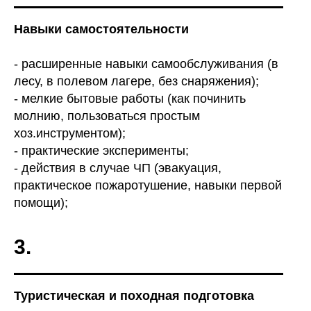
Навыки самостоятельности
- расширенные навыки самообслуживания (в
ОРГАНИЗАЦИОННЫЕ
лесу, в полевом лагере, без снаряжения);
ДЕТАЛИ (СПИСОК)
- мелкие бытовые работы (как починить
молнию, пользоваться простым
хоз.инструментом);
- практические эксперименты;
- действия в случае ЧП (эвакуация,
практическое пожаротушение, навыки первой
помощи);
3.
Туристическая и походная подготовка