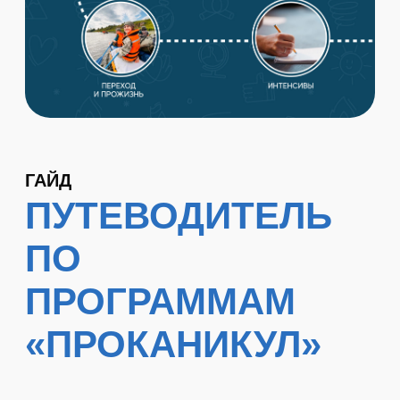
ГАЙД
ПУТЕВОДИТЕЛЬ
ПО
ПРОГРАММАМ
«ПРОКАНИКУЛ»
1-Й ЭТАП - ЗНАКОМСТВО