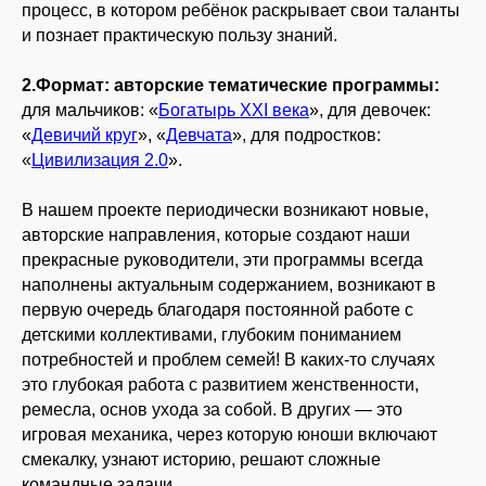
процесс, в котором ребёнок раскрывает свои таланты
6-Й ЭТАП - ВОСПИТАНИЕ
и познает практическую пользу знаний.
БУДУЩЕГО
2.Формат: авторские тематические программы:
для мальчиков: «
Богатырь XXI века
», для девочек:
«
Девичий круг
», «
Девчата
», для подростков:
«
Цивилизация 2.0
».
В нашем проекте периодически возникают новые,
авторские направления, которые создают наши
прекрасные руководители, эти программы всегда
наполнены актуальным содержанием, возникают в
первую очередь благодаря постоянной работе с
детскими коллективами, глубоким пониманием
потребностей и проблем семей! В каких-то случаях
это глубокая работа с развитием женственности,
ремесла, основ ухода за собой. В других — это
игровая механика, через которую юноши включают
смекалку, узнают историю, решают сложные
командные задачи