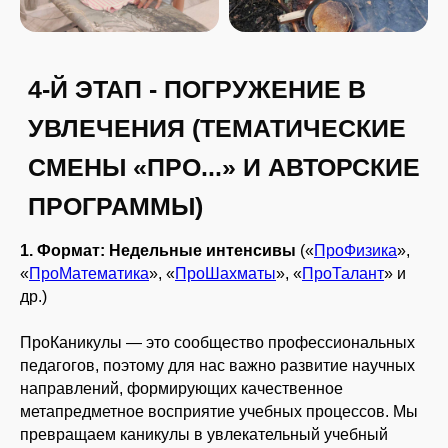
1. Формат: Недельные интенсивы
(«
ПроФизика
»,
«
ПроМатематика
», «
ПроШахматы
», «
ПроТалант
» и
др.)
ПроКаникулы — это сообщество профессиональных
педагогов, поэтому для нас важно развитие научных
направлений, формирующих качественное
метапредметное восприятие учебных процессов. Мы
превращаем каникулы в увлекательный учебный