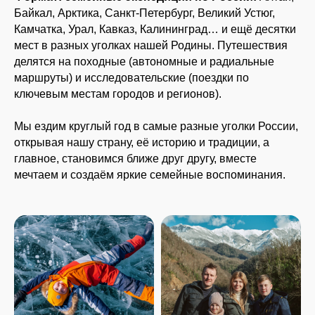
Байкал, Арктика, Санкт-Петербург, Великий Устюг,
Камчатка, Урал, Кавказ, Калининград… и ещё десятки
мест в разных уголках нашей Родины. Путешествия
делятся на походные (автономные и радиальные
маршруты) и исследовательские (поездки по
ключевым местам городов и регионов).
Мы ездим круглый год в самые разные уголки России,
открывая нашу страну, её историю и традиции, а
главное, становимся ближе друг другу, вместе
мечтаем и создаём яркие семейные воспоминания.
4-Й ЭТАП - ПОГРУЖЕНИЕ В
УВЛЕЧЕНИЯ (ТЕМАТИЧЕСКИЕ
СМЕНЫ «ПРО...» И АВТОРСКИЕ